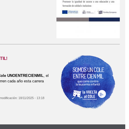
TIL!
l Cole UNOENTRECIENMIL
, el
rren cada año esta carrera
modificación:
18/11/2025 - 13:18
A INFANTIL!