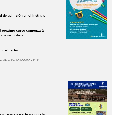
ud de admisión en el Instituto
 el próximo curso comenzará
tro de secundaria
on el centro.
modificación:
06/03/2026 - 12:31
gio, una excelente oportunidad