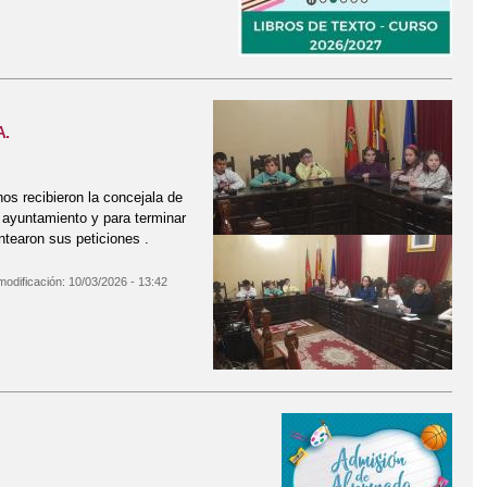
A.
os recibieron la concejala de
l ayuntamiento y para terminar
ntearon sus peticiones .
modificación:
10/03/2026 - 13:42
PRIIMARIA.