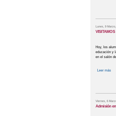
Lunes, 9 Marzo,
VISITAMOS
Hoy, los alum
educación y l
en el salón d
Leer más
so
Viernes, 6 Marz
Admisión en 