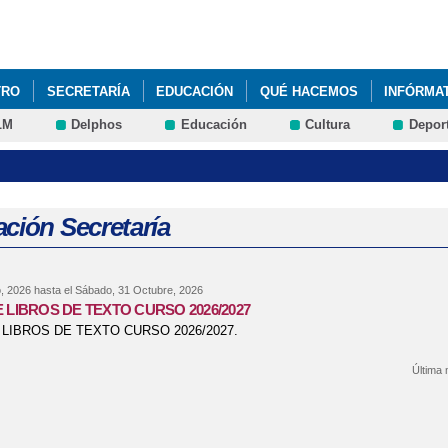
Pasar al
contenido
principal
TRO
SECRETARÍA
EDUCACIÓN
QUÉ HACEMOS
INFÓRMA
LM
Delphos
Educación
Cultura
Depor
ción Secretaría
o, 2026
hasta el
Sábado, 31 Octubre, 2026
 LIBROS DE TEXTO CURSO 2026/2027
 LIBROS DE TEXTO CURSO 2026/2027.
Última 
bre LISTADO DE LIBROS DE TEXTO CURSO 2026/2027